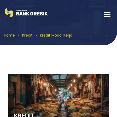
>
>
Home
Kredit
Kredit Modal Kerja