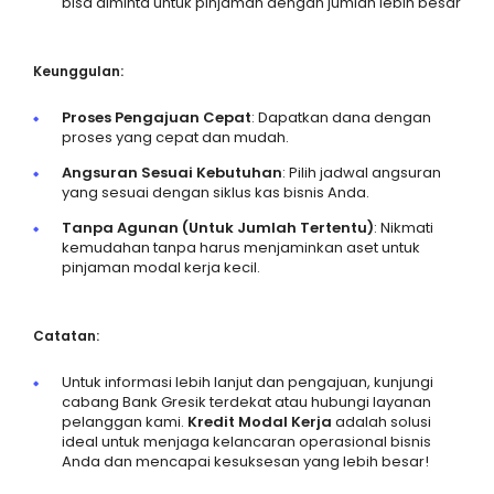
bisa diminta untuk pinjaman dengan jumlah lebih besar
Keunggulan:
Proses Pengajuan Cepat
: Dapatkan dana dengan
proses yang cepat dan mudah.
Angsuran Sesuai Kebutuhan
: Pilih jadwal angsuran
yang sesuai dengan siklus kas bisnis Anda.
Tanpa Agunan (Untuk Jumlah Tertentu)
: Nikmati
kemudahan tanpa harus menjaminkan aset untuk
pinjaman modal kerja kecil.
Catatan:
Untuk informasi lebih lanjut dan pengajuan, kunjungi
cabang Bank Gresik terdekat atau hubungi layanan
pelanggan kami.
Kredit Modal Kerja
adalah solusi
ideal untuk menjaga kelancaran operasional bisnis
Anda dan mencapai kesuksesan yang lebih besar!