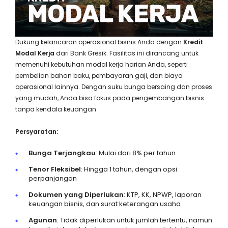
Dukung kelancaran operasional bisnis Anda dengan
Kredit
Modal Kerja
dari Bank Gresik. Fasilitas ini dirancang untuk
memenuhi kebutuhan modal kerja harian Anda, seperti
pembelian bahan baku, pembayaran gaji, dan biaya
operasional lainnya. Dengan suku bunga bersaing dan proses
yang mudah, Anda bisa fokus pada pengembangan bisnis
tanpa kendala keuangan.
Persyaratan:
Bunga Terjangkau
: Mulai dari 8% per tahun
Tenor Fleksibel
: Hingga 1 tahun, dengan opsi
perpanjangan
Dokumen yang Diperlukan
: KTP, KK, NPWP, laporan
keuangan bisnis, dan surat keterangan usaha
Agunan
: Tidak diperlukan untuk jumlah tertentu, namun