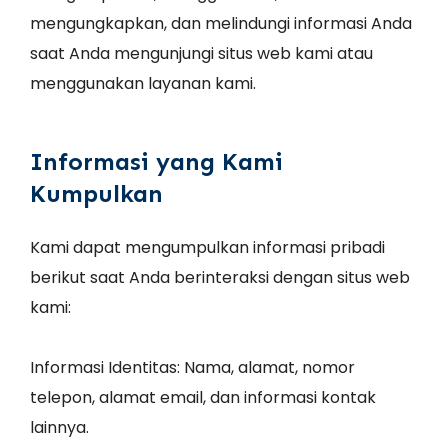
mengungkapkan, dan melindungi informasi Anda
saat Anda mengunjungi situs web kami atau
menggunakan layanan kami.
Informasi yang Kami
Kumpulkan
Kami dapat mengumpulkan informasi pribadi
berikut saat Anda berinteraksi dengan situs web
kami:
Informasi Identitas: Nama, alamat, nomor
telepon, alamat email, dan informasi kontak
lainnya.