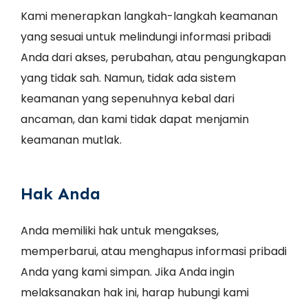
Kami menerapkan langkah-langkah keamanan
yang sesuai untuk melindungi informasi pribadi
Anda dari akses, perubahan, atau pengungkapan
yang tidak sah. Namun, tidak ada sistem
keamanan yang sepenuhnya kebal dari
ancaman, dan kami tidak dapat menjamin
keamanan mutlak.
Hak Anda
Anda memiliki hak untuk mengakses,
memperbarui, atau menghapus informasi pribadi
Anda yang kami simpan. Jika Anda ingin
melaksanakan hak ini, harap hubungi kami