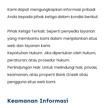
Kami dapat mengungkapkan informasi pribadi
Anda kepada pihak ketiga dalam kondisi berikut:
Pihak Ketiga Terkait: Seperti penyedia layanan
yang membantu kami dalam menjalankan situs
web dan layanan kami.
Kepatuhan Hukum: Jika diperlukan oleh hukum,
peraturan, atau prosedur hukum.
Perlindungan Hak: Untuk melindungi hak, privasi,
keamanan, atau properti Bank Gresik atau
pengguna situs web kami.
Keamanan Informasi