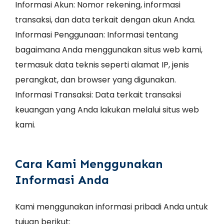
Informasi Akun: Nomor rekening, informasi
transaksi, dan data terkait dengan akun Anda.
Informasi Penggunaan: Informasi tentang
bagaimana Anda menggunakan situs web kami,
termasuk data teknis seperti alamat IP, jenis
perangkat, dan browser yang digunakan.
Informasi Transaksi: Data terkait transaksi
keuangan yang Anda lakukan melalui situs web
kami.
Cara Kami Menggunakan
Informasi Anda
Kami menggunakan informasi pribadi Anda untuk
tujuan berikut: