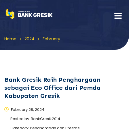
>
>
Home
2024
February
Bank Gresik Raih Penghargaan
sebagai Eco Office dari Pemda
Kabupaten Gresik
February 28, 2024
Posted by:
BankGresik2014
Category:
Penghargaan dan Prestasi