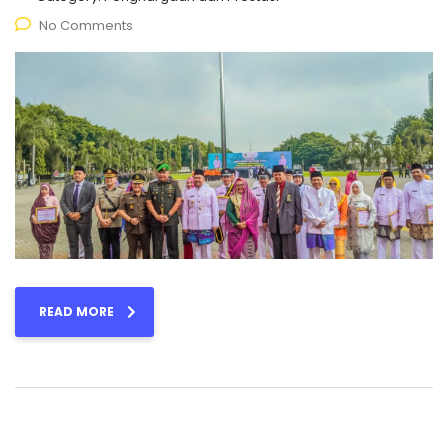
No Comments
READ MORE