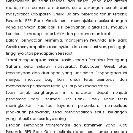
Keberhasilan ini tidak terlepas dari sinergi yang kuat antara
manajemen, pemerintah daerah, serta dukungan penuh dari
masyarakat Kabupaten Gresik. Dalam beberapa tahun terakhir,
Perumda BPR Bank Gresik terus menunjukkan perkembangan
yang signifikan, baik dari sisi pelayanan, digitalisasi, maupun
kontribusi terhadap sektor UMKM dan perekonomian lokal.
Dalam pernyataan resminya, manajemen Perumda BPR Bank
Gresik menyampaikan rasa syukur dan apresiasi yang setinggi-
tingginya atas pencapaian tersebut.
“Kami mengucapkan terima kasih kepada Pembina, Pemegang
Saham, serta seluruh masyarakat Kabupaten Gresik atas
kepercayaan dan dukungan yang luar biasa. Penghargaan ini
menjadi motivasi bagi kami untuk terus berinovasi dan
memberikan pelayanan terbaik,” ujar pihak manajemen.
Lebih lanjut, penghargaan ini diharapkan dapat menjadi
pendorong bagi Perumda BPR Bank Gresik untuk terus
meningkatkan kualitas layanan perbankan, memperluas
jangkauan pelayanan, serta menghadirkan solusi keuangan
yang inklusif dan berdaya saing.
Dengan semangat transformasi dan komitmen yang kuat,
Perumda BPR Bank Gresik optimis dapat terus tumbuh secara