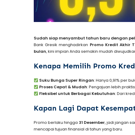
Sudah siap menyambut tahun baru dengan pelu
Bank Gresik menghadirkan
Promo Kredit Akhir 
bulan
, kini impian Anda semakin mudah diwujudka
Kenapa Memilih Promo Kredi
Suku Bunga Super Ringan
: Hanya 0,91% per b
Proses Cepat & Mudah
: Pengajuan lebih prakti
Fleksibel untuk Berbagai Kebutuhan
: Dari kre
Kapan Lagi Dapat Kesempat
Promo berlaku hingga
31 Desember
, jadi jangan 
mencapai tujuan finansial di tahun yang baru.