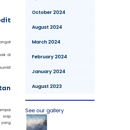
October 2024
dit
August 2024
March 2024
sangat
aik di
February 2024
nsumtif
January 2024
August 2023
tan
See our gallery
sampai
 siap
n yang