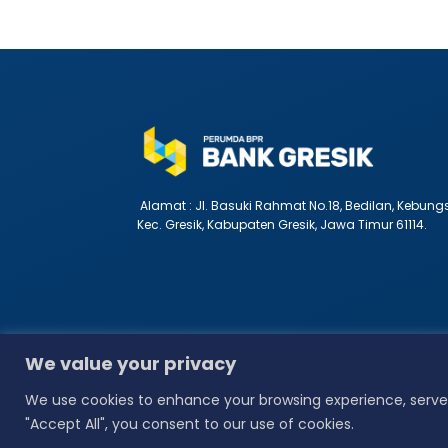
Alamat :
Jl. Basuki Rahmat No.18, Bedilan, Kebung
Kec. Gresik, Kabupaten Gresik, Jawa Timur 61114.
Our Social Media :
We value your privacy
We use cookies to enhance your browsing experience, serve p
"Accept All", you consent to our use of cookies.
Copyright © 2026 Perumda BPR Bank Gresik. All rig