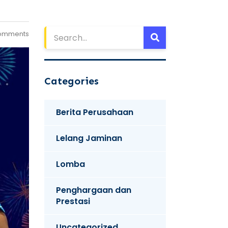
omments
Categories
Berita Perusahaan
Lelang Jaminan
Lomba
Penghargaan dan
Prestasi
Uncategorized