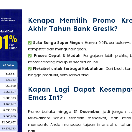
Kenapa Memilih Promo Kre
Akhir Tahun Bank Gresik?
Suku Bunga Super Ringan
: Hanya 0,91% per bulan—
kompetitif dan menguntungkan.
Proses Cepat & Mudah
: Pengajuan lebih praktis, b
kantor cabang maupun secara online.
Fleksibel untuk Berbagai Kebutuhan
: Dari kredit ko
hingga produktif, semuanya bisa!
Kapan Lagi Dapat Kesempa
Emas Ini?
Promo berlaku hingga
31 Desember
, jadi jangan 
terlewatkan! Waktu semakin mendekat, dan kami
membantu Anda mencapai tujuan finansial di tahu
baru.