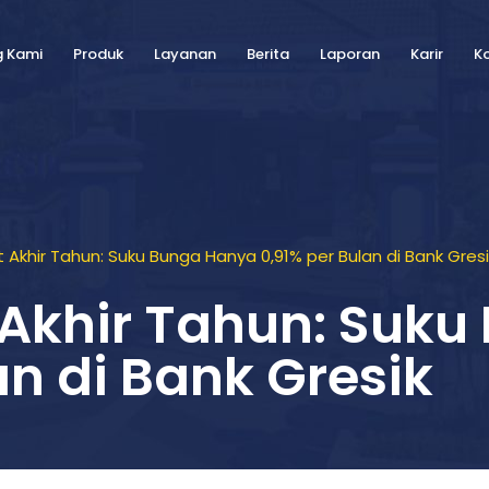
g Kami
Produk
Layanan
Berita
Laporan
Karir
K
 Akhir Tahun: Suku Bunga Hanya 0,91% per Bulan di Bank Gresi
 Akhir Tahun: Suk
an di Bank Gresik