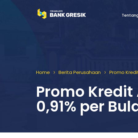
Tentan
>
>
Home
Berita Perusahaan
Promo Kredit
Promo Kredit
0,91% per Bul